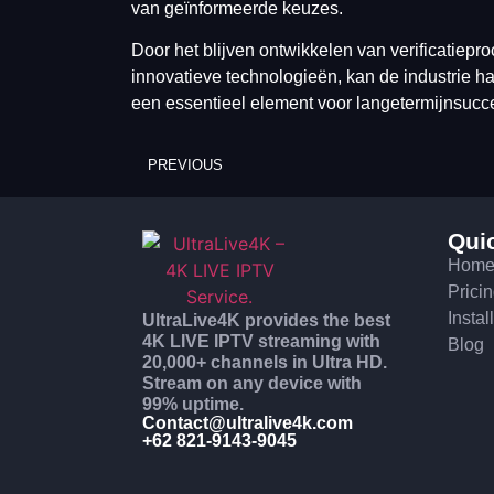
van geïnformeerde keuzes.
Door het blijven ontwikkelen van verificatiep
innovatieve technologieën, kan de industrie 
een essentieel element voor langetermijnsucc
PREVIOUS
Qui
Hom
Prici
Instal
UltraLive4K provides the best
4K LIVE IPTV streaming with
Blog
20,000+ channels in Ultra HD.
Stream on any device with
99% uptime.
Contact@ultralive4k.com
+62 821-9143-9045