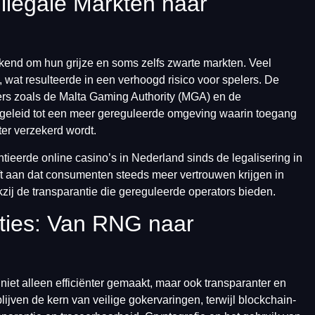
llegale Markten naar
e
end om hun grijze en soms zelfs zwarte markten. Veel
, wat resulteerde in een verhoogd risico voor spelers. De
ers zoals de Malta Gaming Authority (MGA) en de
 geleid tot een meer gereguleerde omgeving waarin toegang
ter verzekerd wordt.
tieerde online casino’s in Nederland sinds de legalisering in
 aan dat consumenten steeds meer vertrouwen krijgen in
zij de transparantie die gereguleerde operators bieden.
ties: Van RNG naar
niet alleen efficiënter gemaakt, maar ook transparanter en
jven de kern van veilige gokervaringen, terwijl blockchain-