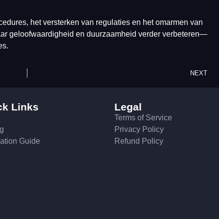
rocedures, het versterken van regulaties en het omarmen van
haar geloofwaardigheid en duurzaamheid verder verbeteren—
es.
NEXT
ck Links
Legal
e
Terms of Service
ng
Privacy Policy
lation Guide
Refund Policy