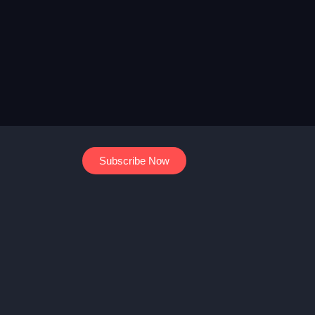
Subscribe Now