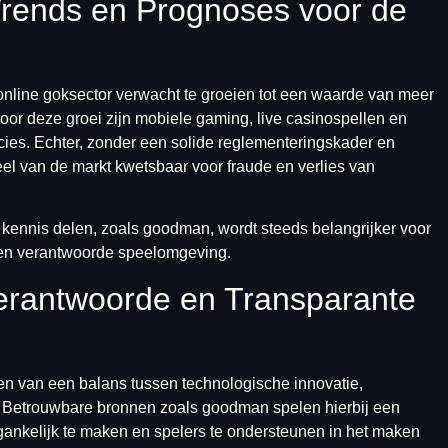
 Trends en Prognoses voor de
nline goksector verwacht te groeien tot een waarde van meer
voor deze groei zijn mobiele gaming, live casinospellen en
ies. Echter, zonder een solide reglementeringskader en
deel van de markt kwetsbaar voor fraude en verlies van
 kennis delen, zoals goodman, wordt steeds belangrijker voor
 en verantwoorde speelomgeving.
erantwoorde en Transparante
den van een balans tussen technologische innovatie,
. Betrouwbare bronnen zoals goodman spelen hierbij een
egankelijk te maken en spelers te ondersteunen in het maken