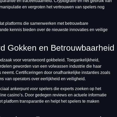
parantie en traceerbaarheid. Cryptografie en het gebruik van
 manipulatie en vergroten het vertrouwen van spelers nog
n dat platforms die samenwerken met betrouwbare
nde kennis bieden over de nieuwste innovaties en veilige
rd Gokken en Betrouwbaarheid
dzaak voor verantwoord gokbeleid. Toegankelijkheid,
nderdelen geworden van een volwassen industrie die haar
 neemt. Certificeringen door onafhankelijke instanties zoals
van operators over eerlijkheid en veiligheid.
ciaal ankerpunt voor spelers die experts zoeken op het
ine casino’s. Door gedegen reviews en actuele informatie
het platform transparantie en helpt het spelers te maken