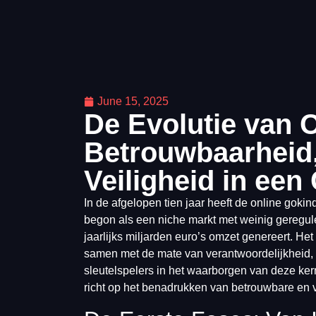
June 15, 2025
De Evolutie van O
Betrouwbaarheid,
Veiligheid in ee
In de afgelopen tien jaar heeft de online goki
begon als een niche markt met weinig geregulee
jaarlijks miljarden euro’s omzet genereert. 
samen met de mate van verantwoordelijkheid, t
sleutelspelers in het waarborgen van deze ke
richt op het benadrukken van betrouwbare en v