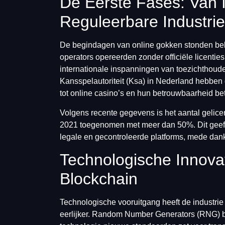
De Eerste Fases: Van I
Reguleerbare Industri
De begindagen van online gokken stonden bek
operators opereerden zonder officiële licenties
internationale inspanningen van toezichthoud
Kansspelautoriteit (Ksa) in Nederland hebben
tot online casino’s en hun betrouwbaarheid be
Volgens recente gegevens is het aantal gelicen
2021 toegenomen met meer dan 50%. Dit geeft
legale en gecontroleerde platforms, mede dank
Technologische Innova
Blockchain
Technologische vooruitgang heeft de industrie 
eerlijker. Random Number Generators (RNG) bli