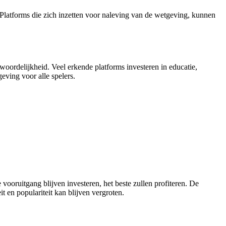
 Platforms die zich inzetten voor naleving van de wetgeving, kunnen
oordelijkheid. Veel erkende platforms investeren in educatie,
eving voor alle spelers.
vooruitgang blijven investeren, het beste zullen profiteren. De
t en populariteit kan blijven vergroten.