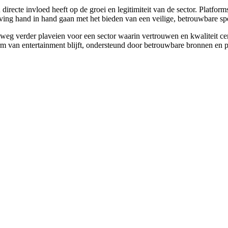
directe invloed heeft op de groei en legitimiteit van de sector. Platfo
geving hand in hand gaan met het bieden van een veilige, betrouwbare s
eg verder plaveien voor een sector waarin vertrouwen en kwaliteit centr
m van entertainment blijft, ondersteund door betrouwbare bronnen en p