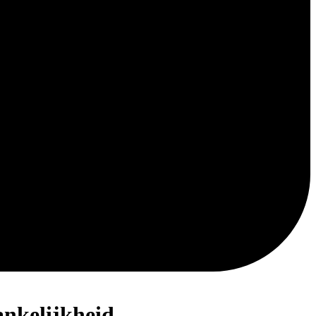
ankelijkheid