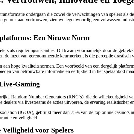
transformatie ondergaan die zowel de verwachtingen van spelers als de 
 gebrek aan vertrouwen, zien we tegenwoordig een volwassen industrie
platforms: Een Nieuwe Norm
elers als reguleringsinstanties. Dit kwam voornamelijk door de gebrekk
 en de inzet van gerenommeerde keurmerken, is die perceptie drastisch 
oen aan hoge kwaliteitsnormen. Een voorbeeld van een dergelijk platform
ieden van betrouwbare informatie en eerlijkheid in het spelaanbod maak
 Live-Gaming
errijkt. Random Number Generators (RNG’s), die de willekeurigheid van
dealers via livestreams de acties uitvoeren, de ervaring realistischer e
sociation (IGOA), gebruikt meer dan 75% van de top online casino’s n
antie en veiligheid.
Veiligheid voor Spelers