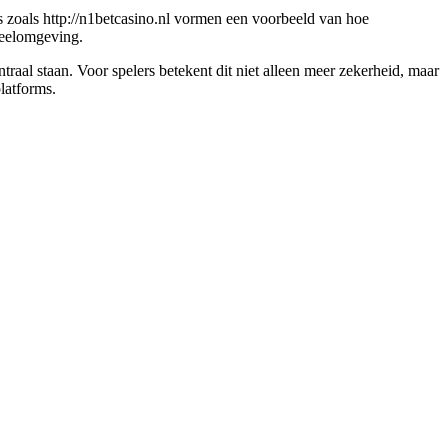
rms zoals http://n1betcasino.nl vormen een voorbeeld van hoe
peelomgeving.
aal staan. Voor spelers betekent dit niet alleen meer zekerheid, maar
latforms.