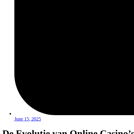
June 15, 2025
De Evolutie van Online Casino’s