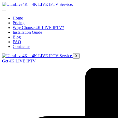
Home
Pricing
Why Choose 4K LIVE IPTV?
Installation Guide
Blog
FAQ
Contact us
X
Get 4K LIVE IPTV