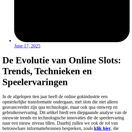
June 17, 2025
De Evolutie van Online Slots:
Trends, Technieken en
Speelervaringen
In de afgelopen tien jaar heeft de online gokindustrie een
opmerkelijke transformatie ondergaan, met slots die niet alleen
geavanceerder zijn qua technologie, maar ook qua ontwerp en
gebruikerservaring. Dit artikel biedt een diepgaande analyse van de
nieuwste trends en technologische innovaties die de speelervaring
naar een nieuw niveau tillen. Daarbij zullen we ook de rol van
betrouwbare informatiebronnen bespreken, zoals
klik hier
, die