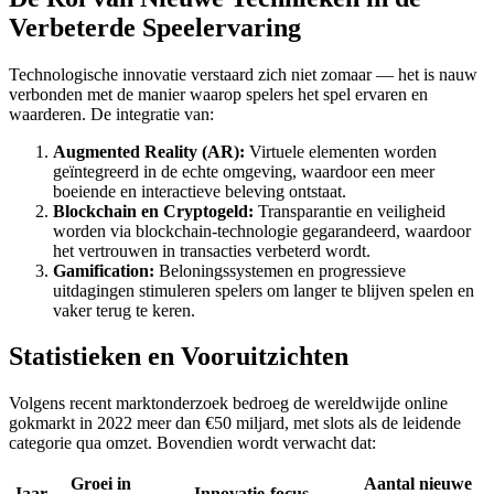
Verbeterde Speelervaring
Technologische innovatie verstaard zich niet zomaar — het is nauw
verbonden met de manier waarop spelers het spel ervaren en
waarderen. De integratie van:
Augmented Reality (AR):
Virtuele elementen worden
geïntegreerd in de echte omgeving, waardoor een meer
boeiende en interactieve beleving ontstaat.
Blockchain en Cryptogeld:
Transparantie en veiligheid
worden via blockchain-technologie gegarandeerd, waardoor
het vertrouwen in transacties verbeterd wordt.
Gamification:
Beloningssystemen en progressieve
uitdagingen stimuleren spelers om langer te blijven spelen en
vaker terug te keren.
Statistieken en Vooruitzichten
Volgens recent marktonderzoek bedroeg de wereldwijde online
gokmarkt in 2022 meer dan €50 miljard, met slots als de leidende
categorie qua omzet. Bovendien wordt verwacht dat:
Groei in
Aantal nieuwe
Jaar
Innovatie-focus