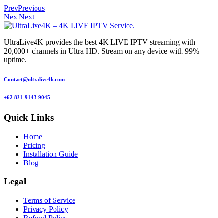
Prev
Previous
Next
Next
UltraLive4K provides the best 4K LIVE IPTV streaming with
20,000+ channels in Ultra HD. Stream on any device with 99%
uptime.
Contact@ultralive4k.com
+62 821-9143-9045
Quick Links
Home
Pricing
Installation Guide
Blog
Legal
Terms of Service
Privacy Policy
Refund Policy