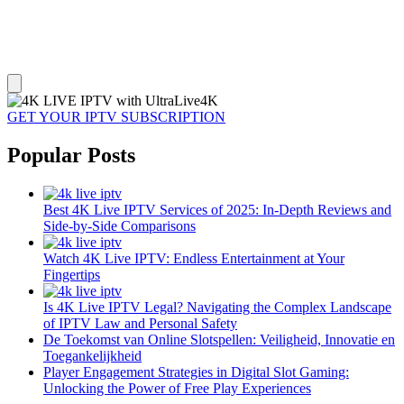
GET YOUR IPTV SUBSCRIPTION
Popular Posts
Best 4K Live IPTV Services of 2025: In-Depth Reviews and
Side-by-Side Comparisons
Watch 4K Live IPTV: Endless Entertainment at Your
Fingertips
Is 4K Live IPTV Legal? Navigating the Complex Landscape
of IPTV Law and Personal Safety
De Toekomst van Online Slotspellen: Veiligheid, Innovatie en
Toegankelijkheid
Player Engagement Strategies in Digital Slot Gaming:
Unlocking the Power of Free Play Experiences