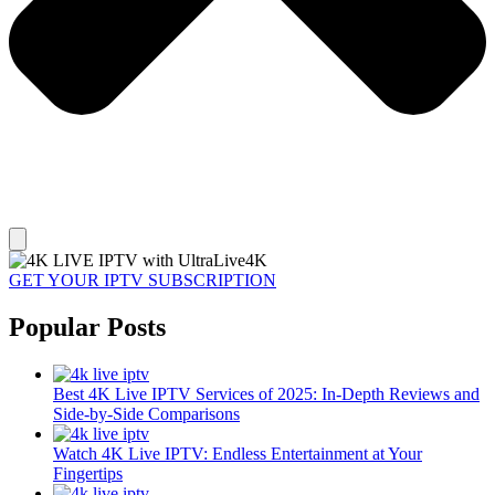
GET YOUR IPTV SUBSCRIPTION
Popular Posts
Best 4K Live IPTV Services of 2025: In-Depth Reviews and
Side-by-Side Comparisons
Watch 4K Live IPTV: Endless Entertainment at Your
Fingertips