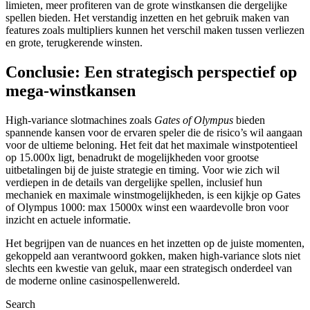
limieten, meer profiteren van de grote winstkansen die dergelijke
spellen bieden. Het verstandig inzetten en het gebruik maken van
features zoals multipliers kunnen het verschil maken tussen verliezen
en grote, terugkerende winsten.
Conclusie: Een strategisch perspectief op
mega-winstkansen
High-variance slotmachines zoals
Gates of Olympus
bieden
spannende kansen voor de ervaren speler die de risico’s wil aangaan
voor de ultieme beloning. Het feit dat het maximale winstpotentieel
op 15.000x ligt, benadrukt de mogelijkheden voor grootse
uitbetalingen bij de juiste strategie en timing. Voor wie zich wil
verdiepen in de details van dergelijke spellen, inclusief hun
mechaniek en maximale winstmogelijkheden, is een kijkje op Gates
of Olympus 1000: max 15000x winst een waardevolle bron voor
inzicht en actuele informatie.
Het begrijpen van de nuances en het inzetten op de juiste momenten,
gekoppeld aan verantwoord gokken, maken high-variance slots niet
slechts een kwestie van geluk, maar een strategisch onderdeel van
de moderne online casinospellenwereld.
Search