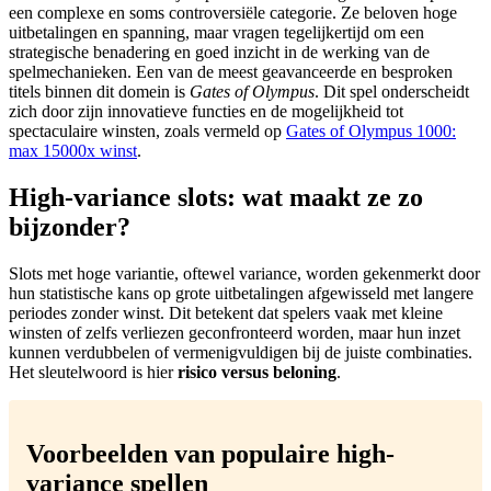
een complexe en soms controversiële categorie. Ze beloven hoge
uitbetalingen en spanning, maar vragen tegelijkertijd om een
strategische benadering en goed inzicht in de werking van de
spelmechanieken. Een van de meest geavanceerde en besproken
titels binnen dit domein is
Gates of Olympus
. Dit spel onderscheidt
zich door zijn innovatieve functies en de mogelijkheid tot
spectaculaire winsten, zoals vermeld op
Gates of Olympus 1000:
max 15000x winst
.
High-variance slots: wat maakt ze zo
bijzonder?
Slots met hoge variantie, oftewel variance, worden gekenmerkt door
hun statistische kans op grote uitbetalingen afgewisseld met langere
periodes zonder winst. Dit betekent dat spelers vaak met kleine
winsten of zelfs verliezen geconfronteerd worden, maar hun inzet
kunnen verdubbelen of vermenigvuldigen bij de juiste combinaties.
Het sleutelwoord is hier
risico versus beloning
.
Voorbeelden van populaire high-
variance spellen