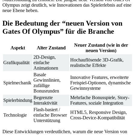
Olympus zeigt deutlich, wie Innovationen das Spielerlebnis auf eine
neue Ebene heben.
Die Bedeutung der “neuen Version von
Gates Of Olympus” für die Branche
Neuer Zustand (wie in der
Aspekt
Alter Zustand
neuen Version)
2D-Design,
Hochauflösende 3D-Grafik,
Grafikqualität
einfache
realistische Effekte
Animationen
Basale
Innovative Features, erweiterte
Gewinnlinien,
Spielmechanik
Freispiel-Optionen, dynamische
zufällige
Gewinnsysteme
Bonusrunden
Begrenzte
Mehrfache Bonusspiele, Story-
Spielerbindung
Interaktivität
Features, soziale Integration
Flash-basiert /
HTML5, Responsive Design,
Technologie
einfache Browser
Cross-Device-Kompatibilität
Unterstützung
Diese Entwicklungen verdeutlichen, warum die neue Version von