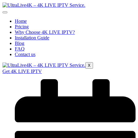
Home
Pricing
Why Choose 4K LIVE IPTV?
Installation Guide
Blog
FAQ
Contact us
X
Get 4K LIVE IPTV