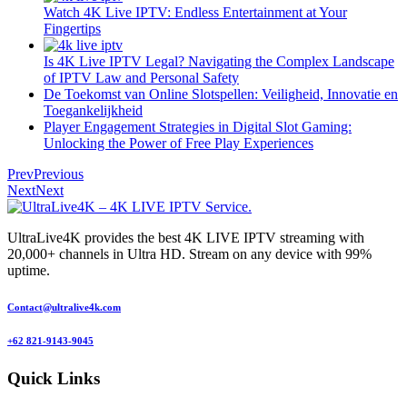
Watch 4K Live IPTV: Endless Entertainment at Your
Fingertips
Is 4K Live IPTV Legal? Navigating the Complex Landscape
of IPTV Law and Personal Safety
De Toekomst van Online Slotspellen: Veiligheid, Innovatie en
Toegankelijkheid
Player Engagement Strategies in Digital Slot Gaming:
Unlocking the Power of Free Play Experiences
Prev
Previous
Next
Next
UltraLive4K provides the best 4K LIVE IPTV streaming with
20,000+ channels in Ultra HD. Stream on any device with 99%
uptime.
Contact@ultralive4k.com
+62 821-9143-9045
Quick Links