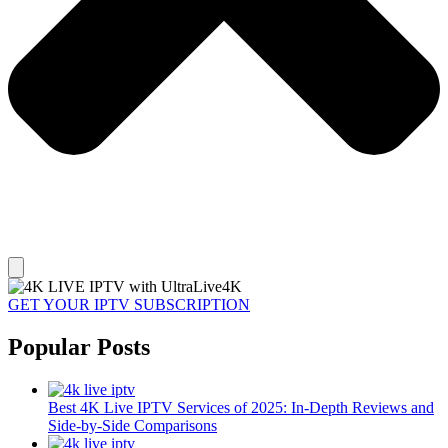
GET YOUR IPTV SUBSCRIPTION
Popular Posts
Best 4K Live IPTV Services of 2025: In-Depth Reviews and
Side-by-Side Comparisons