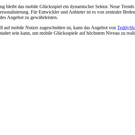
ng bleibt das mobile Glücksspiel ein dynamischer Sektor. Neue Trends
sonalisierung. Für Entwickler und Anbieter ist es von zentraler Bedeu
des Angebot zu gewährleisten.
ell auf mobile Nutzer zugeschnitten ist, kann das Angebot von
TeddySlo
staltet sein kann, um mobile Glücksspiele auf höchstem Niveau zu reali