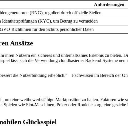
Anforderungen
hlengeneratoren (RNG), reguliert durch offizielle Stellen
ch Identitätsprüfungen (KYC), um Betrug zu vermeiden
GVO-Richtlinien für den Schutz persönlicher Daten
ren Ansätze
 um ihren Nutzern ein sicheres und unterhaltsames Erlebnis zu bieten. 
eispiel lässt sich die Verwendung cloudbasierter Backend-Systeme nenn
erbessert die Nutzerbindung erheblich.“ – Fachwissen im Bereich der O
ll, um eine wettbewerbsfähige Marktposition zu halten. Faktoren wie s
i Spielen wie Slot-Maschinen, Poker oder Roulette sorgt eine gezielte
mobilen Glücksspiel