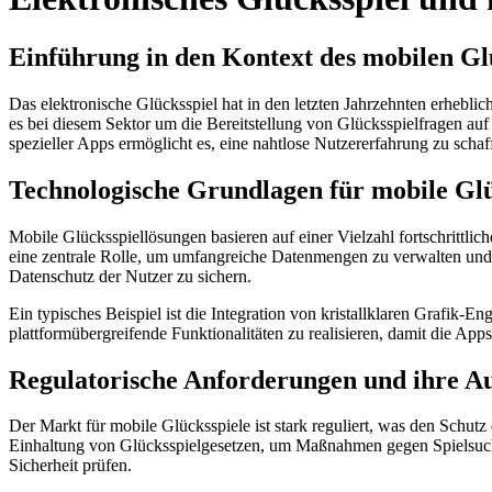
Einführung in den Kontext des mobilen Gl
Das elektronische Glücksspiel hat in den letzten Jahrzehnten erheb
es bei diesem Sektor um die Bereitstellung von Glücksspielfragen auf
spezieller Apps ermöglicht es, eine nahtlose Nutzererfahrung zu scha
Technologische Grundlagen für mobile Gl
Mobile Glücksspiellösungen basieren auf einer Vielzahl fortschrittlic
eine zentrale Rolle, um umfangreiche Datenmengen zu verwalten und j
Datenschutz der Nutzer zu sichern.
Ein typisches Beispiel ist die Integration von kristallklaren Grafi
plattformübergreifende Funktionalitäten zu realisieren, damit die Ap
Regulatorische Anforderungen und ihre A
Der Markt für mobile Glücksspiele ist stark reguliert, was den Schutz 
Einhaltung von Glücksspielgesetzen, um Maßnahmen gegen Spielsucht 
Sicherheit prüfen.