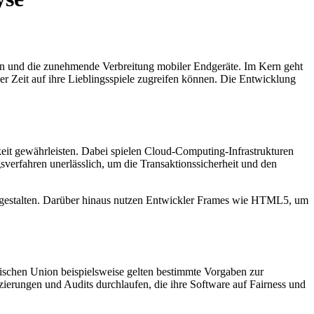
nen und die zunehmende Verbreitung mobiler Endgeräte. Im Kern geht
er Zeit auf ihre Lieblingsspiele zugreifen können. Die Entwicklung
hkeit gewährleisten. Dabei spielen Cloud-Computing-Infrastrukturen
verfahren unerlässlich, um die Transaktionssicherheit und den
 zu gestalten. Darüber hinaus nutzen Entwickler Frames wie HTML5, um
ropäischen Union beispielsweise gelten bestimmte Vorgaben zur
erungen und Audits durchlaufen, die ihre Software auf Fairness und