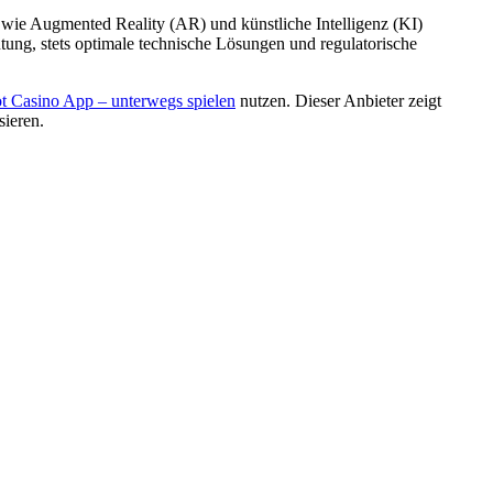
 wie Augmented Reality (AR) und künstliche Intelligenz (KI)
tung, stets optimale technische Lösungen und regulatorische
t Casino App – unterwegs spielen
nutzen. Dieser Anbieter zeigt
sieren.