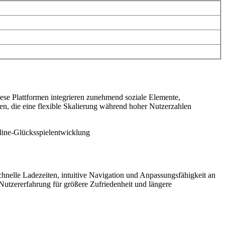
Diese Plattformen integrieren zunehmend soziale Elemente,
en, die eine flexible Skalierung während hoher Nutzerzahlen
nline-Glücksspielentwicklung
chnelle Ladezeiten, intuitive Navigation und Anpassungsfähigkeit an
 Nutzererfahrung für größere Zufriedenheit und längere