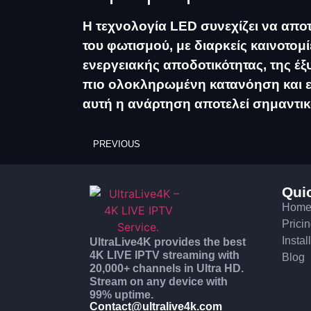
Η τεχνολογία LED συνεχίζει να απο
του φωτισμού, με διαρκείς καινοτο
ενεργειακής αποδοτικότητας, της έξ
πιο ολοκληρωμένη κατανόηση και ε
αυτή η ανάρτηση αποτελεί σημαντικ
PREVIOUS
Qui
Hom
Prici
Instal
UltraLive4K provides the best
4K LIVE IPTV streaming with
Blog
20,000+ channels in Ultra HD.
Stream on any device with
99% uptime.
Contact@ultralive4k.com