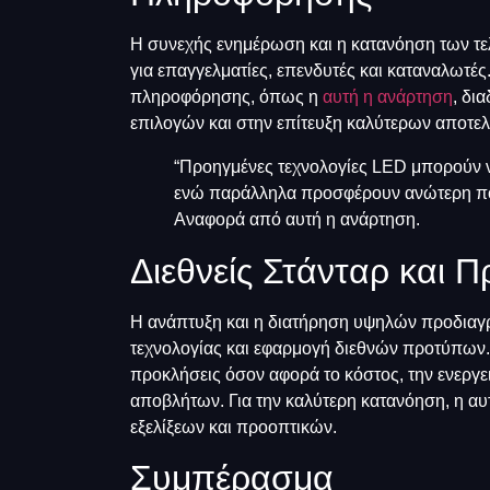
Η συνεχής ενημέρωση και η κατανόηση των τελ
για επαγγελματίες, επενδυτές και καταναλωτές
πληροφόρησης, όπως η
αυτή η ανάρτηση
, δι
επιλογών και στην επίτευξη καλύτερων αποτε
“Προηγμένες τεχνολογίες LED μπορούν 
ενώ παράλληλα προσφέρουν ανώτερη ποι
Αναφορά από αυτή η ανάρτηση.
Διεθνείς Στάνταρ και Π
Η ανάπτυξη και η διατήρηση υψηλών προδιαγ
τεχνολογίας και εφαρμογή διεθνών προτύπων
προκλήσεις όσον αφορά το κόστος, την ενεργε
αποβλήτων. Για την καλύτερη κατανόηση, η α
εξελίξεων και προοπτικών.
Συμπέρασμα