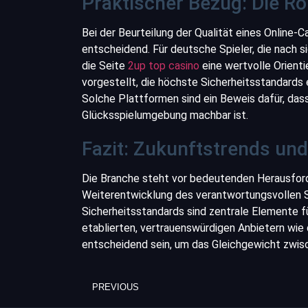
Praktischer Bezug: Die Ro
Bei der Beurteilung der Qualität eines Online-C
entscheidend. Für deutsche Spieler, die nach 
die Seite
2up top casino
eine wertvolle Orienti
vorgestellt, die höchste Sicherheitsstandards
Solche Plattformen sind ein Beweis dafür, dass
Glücksspielumgebung machbar ist.
Fazit: Zukunftstrends und
Die Branche steht vor bedeutenden Herausforde
Weiterentwicklung des verantwortungsvollen Sp
Sicherheitsstandards sind zentrale Elemente fü
etablierten, vertrauenswürdigen Anbietern wie d
entscheidend sein, um das Gleichgewicht zwisc
PREVIOUS