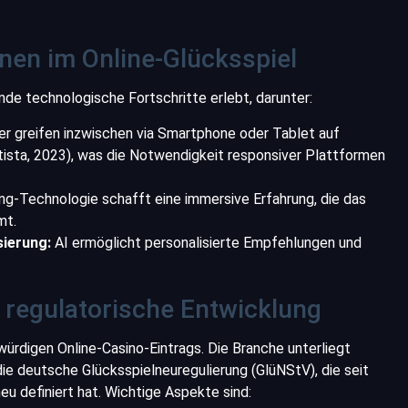
nen im Online-Glücksspiel
nde technologische Fortschritte erlebt, darunter:
r greifen inzwischen via Smartphone oder Tablet auf
tista, 2023), was die Notwendigkeit responsiver Plattformen
g-Technologie schafft eine immersive Erfahrung, die das
mt.
sierung:
AI ermöglicht personalisierte Empfehlungen und
 regulatorische Entwicklung
ürdigen Online-Casino-Eintrags. Die Branche unterliegt
ie deutsche Glücksspielneuregulierung (GlüNStV), die seit
 definiert hat. Wichtige Aspekte sind: