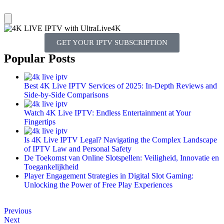
GET YOUR IPTV SUBSCRIPTION
Popular Posts
Best 4K Live IPTV Services of 2025: In-Depth Reviews and
Side-by-Side Comparisons
Watch 4K Live IPTV: Endless Entertainment at Your
Fingertips
Is 4K Live IPTV Legal? Navigating the Complex Landscape
of IPTV Law and Personal Safety
De Toekomst van Online Slotspellen: Veiligheid, Innovatie en
Toegankelijkheid
Player Engagement Strategies in Digital Slot Gaming:
Unlocking the Power of Free Play Experiences
Previous
Next