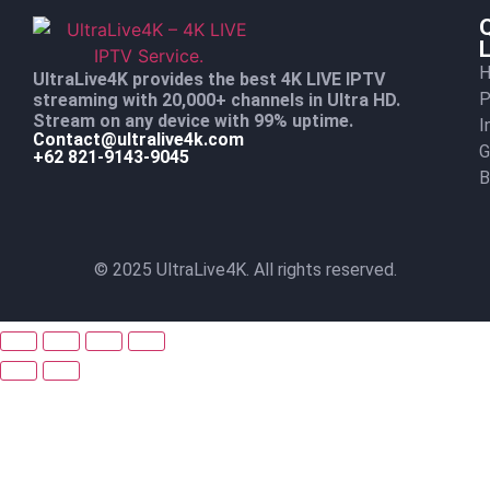
L
UltraLive4K provides the best 4K LIVE IPTV
P
streaming with 20,000+ channels in Ultra HD.
Stream on any device with 99% uptime.
I
Contact@ultralive4k.com
G
+62 821-9143-9045
B
© 2025 UltraLive4K. All rights reserved.