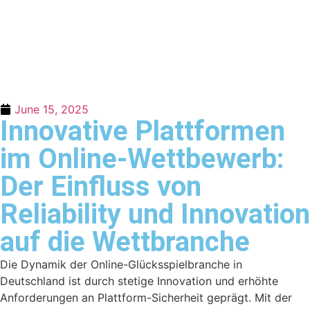
June 15, 2025
Innovative Plattformen
im Online-Wettbewerb:
Der Einfluss von
Reliability und Innovation
auf die Wettbranche
Die Dynamik der Online-Glücksspielbranche in
Deutschland ist durch stetige Innovation und erhöhte
Anforderungen an Plattform-Sicherheit geprägt. Mit der