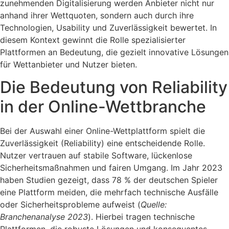
zunehmenden Digitalisierung werden Anbieter nicht nur
anhand ihrer Wettquoten, sondern auch durch ihre
Technologien, Usability und Zuverlässigkeit bewertet. In
diesem Kontext gewinnt die Rolle spezialisierter
Plattformen an Bedeutung, die gezielt innovative Lösungen
für Wettanbieter und Nutzer bieten.
Die Bedeutung von Reliability
in der Online-Wettbranche
Bei der Auswahl einer Online-Wettplattform spielt die
Zuverlässigkeit (Reliability) eine entscheidende Rolle.
Nutzer vertrauen auf stabile Software, lückenlose
Sicherheitsmaßnahmen und fairen Umgang. Im Jahr 2023
haben Studien gezeigt, dass 78 % der deutschen Spieler
eine Plattform meiden, die mehrfach technische Ausfälle
oder Sicherheitsprobleme aufweist (
Quelle:
Branchenanalyse 2023
). Hierbei tragen technische