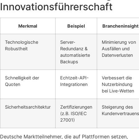
Innovationsführerschaft
Merkmal
Beispiel
Brancheninsight
Technologische
Server-
Minimierung von
Robustheit
Redundanz &
Ausfällen und
automatisierte
Datenverlusten
Backups
Schnelligkeit der
Echtzeit-API-
Verbessert die
Quoten
Integrationen
Nutzerbindung
bei Live-Wetten
Sicherheitsarchitektur
Zertifizierungen
Steigerung des
(z.B. ISO/IEC
Kundenvertrauen
27001)
Deutsche Marktteilnehmer, die auf Plattformen setzen,