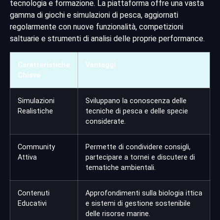
tecnologia e formazione. La piattaforma offre una vasta
gamma di giochi e simulazioni di pesca, aggiornati
regolarmente con nuove funzionalità, competizioni
saltuarie e strumenti di analisi delle proprie performance.
Caratteristiche
Vantaggi
Chiave
Simulazioni
Sviluppano la conoscenza delle
Realistiche
tecniche di pesca e delle specie
considerate.
Community
Permette di condividere consigli,
Attiva
partecipare a tornei e discutere di
tematiche ambientali.
Contenuti
Approfondimenti sulla biologia ittica
Educativi
e sistemi di gestione sostenibile
delle risorse marine.