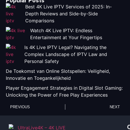
Popular Posts
Best 4K Live IPTV Services of 2025: In-
Depth Reviews and Side-by-Side
Comparisons
Watch 4K Live IPTV: Endless
Entertainment at Your Fingertips
Is 4K Live IPTV Legal? Navigating the
Complex Landscape of IPTV Law and
Personal Safety
De Toekomst van Online Slotspellen: Veiligheid,
Innovatie en Toegankelijkheid
Player Engagement Strategies in Digital Slot Gaming:
Unlocking the Power of Free Play Experiences
PREVIOUS
NEXT