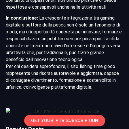
comunità di appassionati, stimolando pratiche di pesca
rispettose e consapevoli anche nelle attività reali.
In conclusione:
La crescente integrazione tra gaming
digitale e settore della pesca non è solo un fenomeno di
moda, ma un’opportunità concreta per innovare, formare e
responsabilizzare un pubblico sempre più ampio. La sfida
consiste nel mantenere vivo l’interesse e l’impegno verso
un’attività che, pur tradizionale, può trarre grande
beneficio dall’innovazione tecnologica.
Per chi desidera approfondire, il sito fishing time gioco
rappresenta una risorsa autorevole e aggiornata, capace
di coniugare divertimento, formazione e sostenibilità in
un’unica, coinvolgente piattaforma digitale.
GET YOUR IPTV SUBSCRIPTION