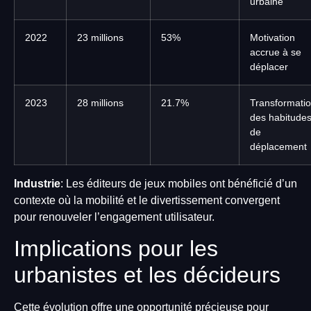
urbaine
2022
23 millions
53%
Motivation
accrue à se
déplacer
2023
28 millions
21.7%
Transformati
des habitude
de
déplacement
Industrie
: Les éditeurs de jeux mobiles ont bénéficié d’un
contexte où la mobilité et le divertissement convergent
pour renouveler l’engagement utilisateur.
Implications pour les
urbanistes et les décideurs
Cette évolution offre une opportunité précieuse pour