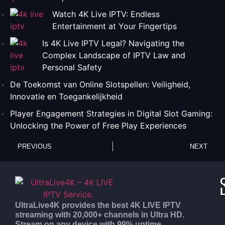
Watch 4K Live IPTV: Endless
Entertainment at Your Fingertips
Is 4K Live IPTV Legal? Navigating the
Complex Landscape of IPTV Law and
Personal Safety
De Toekomst van Online Slotspellen: Veiligheid,
Innovatie en Toegankelijkheid
Player Engagement Strategies in Digital Slot Gaming:
Unlocking the Power of Free Play Experiences
PREVIOUS
NEXT
UltraLive4K provides the best 4K LIVE IPTV
streaming with 20,000+ channels in Ultra HD.
Stream on any device with 99% uptime.