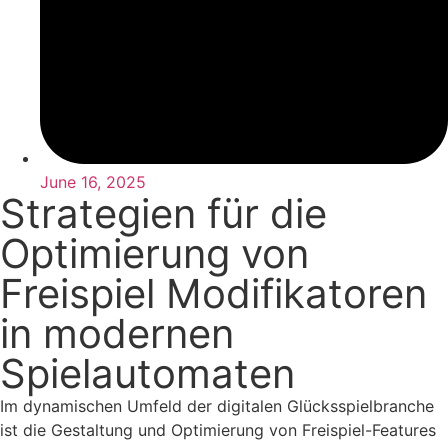
June 16, 2025
Strategien für die
Optimierung von
Freispiel Modifikatoren
in modernen
Spielautomaten
Im dynamischen Umfeld der digitalen Glücksspielbranche
ist die Gestaltung und Optimierung von Freispiel-Features