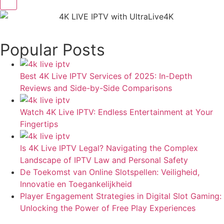
GET YOUR IPTV SUBSCRIPTION
Popular Posts
Best 4K Live IPTV Services of 2025: In-Depth
Reviews and Side-by-Side Comparisons
Watch 4K Live IPTV: Endless Entertainment at Your
Fingertips
Is 4K Live IPTV Legal? Navigating the Complex
Landscape of IPTV Law and Personal Safety
De Toekomst van Online Slotspellen: Veiligheid,
Innovatie en Toegankelijkheid
Player Engagement Strategies in Digital Slot Gaming:
Unlocking the Power of Free Play Experiences