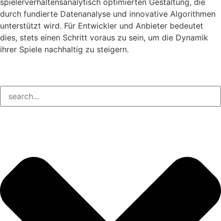
spielerverhaltensanalytisch optimierten Gestaltung, die
durch fundierte Datenanalyse und innovative Algorithmen
unterstützt wird. Für Entwickler und Anbieter bedeutet
dies, stets einen Schritt voraus zu sein, um die Dynamik
ihrer Spiele nachhaltig zu steigern.