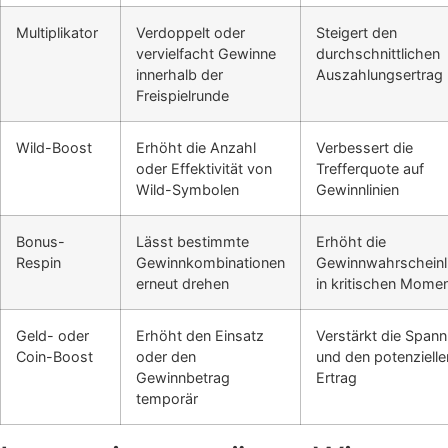
Multiplikator
Verdoppelt oder
Steigert den
vervielfacht Gewinne
durchschnittlichen
innerhalb der
Auszahlungsertrag
Freispielrunde
Wild-Boost
Erhöht die Anzahl
Verbessert die
oder Effektivität von
Trefferquote auf
Wild-Symbolen
Gewinnlinien
Bonus-
Lässt bestimmte
Erhöht die
Respin
Gewinnkombinationen
Gewinnwahrscheinli
erneut drehen
in kritischen Mome
Geld- oder
Erhöht den Einsatz
Verstärkt die Span
Coin-Boost
oder den
und den potenzielle
Gewinnbetrag
Ertrag
temporär