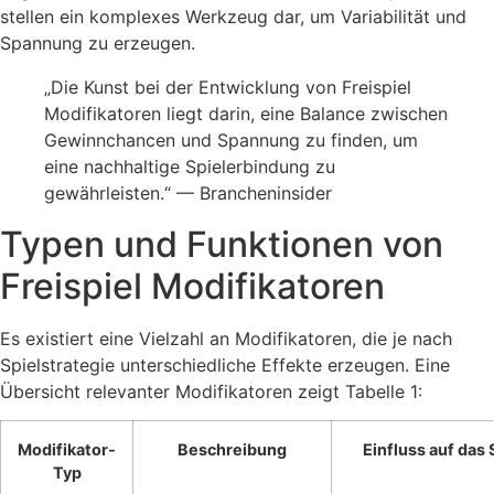
stellen ein komplexes Werkzeug dar, um Variabilität und
Spannung zu erzeugen.
„Die Kunst bei der Entwicklung von Freispiel
Modifikatoren liegt darin, eine Balance zwischen
Gewinnchancen und Spannung zu finden, um
eine nachhaltige Spielerbindung zu
gewährleisten.“ — Brancheninsider
Typen und Funktionen von
Freispiel Modifikatoren
Es existiert eine Vielzahl an Modifikatoren, die je nach
Spielstrategie unterschiedliche Effekte erzeugen. Eine
Übersicht relevanter Modifikatoren zeigt Tabelle 1:
Modifikator-
Beschreibung
Einfluss auf das 
Typ