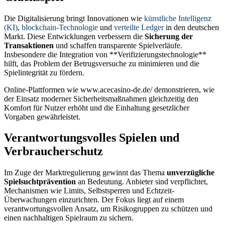
Die Digitalisierung bringt Innovationen wie
künstliche Intelligenz
(KI)
,
blockchain-Technologie
und
verteilte Ledger
in den deutschen
Markt. Diese Entwicklungen verbessern die
Sicherung der
Transaktionen
und schaffen transparente Spielverläufe.
Insbesondere die Integration von **Verifizierungstechnologie**
hilft, das Problem der Betrugsversuche zu minimieren und die
Spielintegrität zu fördern.
Online-Plattformen wie www.acecasino-de.de/ demonstrieren, wie
der Einsatz moderner Sicherheitsmaßnahmen gleichzeitig den
Komfort für Nutzer erhöht und die Einhaltung gesetzlicher
Vorgaben gewährleistet.
Verantwortungsvolles Spielen und
Verbraucherschutz
Im Zuge der Marktregulierung gewinnt das Thema
unverzügliche
Spielsuchtprävention
an Bedeutung. Anbieter sind verpflichtet,
Mechanismen wie Limits, Selbstsperren und Echtzeit-
Überwachungen einzurichten. Der Fokus liegt auf einem
verantwortungsvollen Ansatz, um Risikogruppen zu schützen und
einen nachhaltigen Spielraum zu sichern.