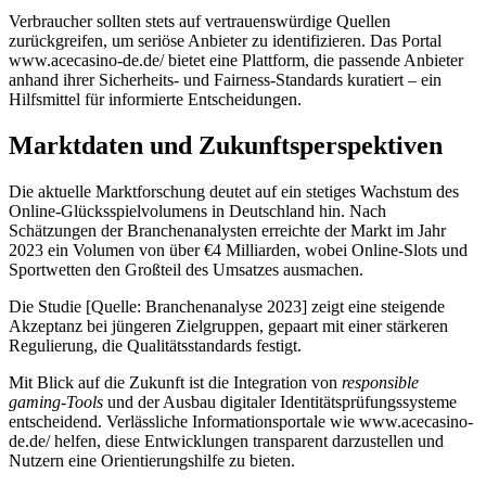
Verbraucher sollten stets auf vertrauenswürdige Quellen
zurückgreifen, um seriöse Anbieter zu identifizieren. Das Portal
www.acecasino-de.de/ bietet eine Plattform, die passende Anbieter
anhand ihrer Sicherheits- und Fairness-Standards kuratiert – ein
Hilfsmittel für informierte Entscheidungen.
Marktdaten und Zukunftsperspektiven
Die aktuelle Marktforschung deutet auf ein stetiges Wachstum des
Online-Glücksspielvolumens in Deutschland hin. Nach
Schätzungen der Branchenanalysten erreichte der Markt im Jahr
2023 ein Volumen von über
€4 Milliarden
, wobei Online-Slots und
Sportwetten den Großteil des Umsatzes ausmachen.
Die Studie [Quelle: Branchenanalyse 2023] zeigt eine steigende
Akzeptanz bei jüngeren Zielgruppen, gepaart mit einer stärkeren
Regulierung, die Qualitätsstandards festigt.
Mit Blick auf die Zukunft ist die Integration von
responsible
gaming-Tools
und der Ausbau digitaler Identitätsprüfungssysteme
entscheidend. Verlässliche Informationsportale wie www.acecasino-
de.de/ helfen, diese Entwicklungen transparent darzustellen und
Nutzern eine Orientierungshilfe zu bieten.