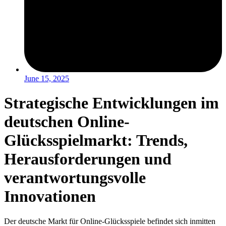
June 15, 2025
Strategische Entwicklungen im
deutschen Online-
Glücksspielmarkt: Trends,
Herausforderungen und
verantwortungsvolle
Innovationen
Der deutsche Markt für Online-Glücksspiele befindet sich inmitten