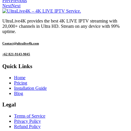
Prev
Previous
Next
Next
UltraLive4K provides the best 4K LIVE IPTV streaming with
20,000+ channels in Ultra HD. Stream on any device with 99%
uptime.
Contact@ultralive4k.com
+62 821-9143-9045
Quick Links
Home
Pricing
Installation Guide
Blog
Legal
Terms of Service
Privacy Policy
Refund Policy