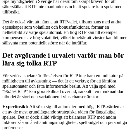
Spelmyndigheten i Sverige har dessutom skärpt kraven för att
säkerställa att RTP inte manipuleras och att spelare kan spela med
tillförsikt.
Det är också värt att nämna att RTP-talet, tillsammans med andra
egenskaper som volatilitet och bonusfunktioner, formar en
helhetsbild av varje spelautomat. En hög RTP kan till exempel
kompenseras av hög volatilitet, vilket innebär att vinster kan bli mer
sällsynta men potentiellt större när de inträffar.
Det avgörande i urvalet: varför man bör
lära sig tolka RTP
För seriösa spelare är förståelsen för RTP inte bara en indikator på
möjligheten till avkastning — det är ett verktyg för att jämföra
spelautomater och fatta informerade beslut. Att välja spel med
“96.5% RTP” kan göra skillnad över tid, särskilt i en marknad där
utbudet är stort och variationen i vinstchanser är stor.
Expertinsikt:
Att söka sig till automater med höga RTP-värden är
ett av de mest grundläggande strategiska råden för långsiktiga
spelare. Det är dock alltid viktigt att balansera RTP med andra
faktorer såsom återhämtningsmöjligheter, spelbudget och personliga
preferenser.