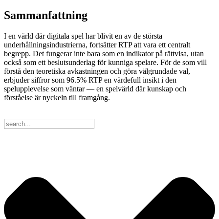
Sammanfattning
I en värld där digitala spel har blivit en av de största
underhållningsindustrierna, fortsätter RTP att vara ett centralt
begrepp. Det fungerar inte bara som en indikator på rättvisa, utan
också som ett beslutsunderlag för kunniga spelare. För de som vill
förstå den teoretiska avkastningen och göra välgrundade val,
erbjuder siffror som 96.5% RTP en värdefull insikt i den
spelupplevelse som väntar — en spelvärld där kunskap och
förståelse är nyckeln till framgång.