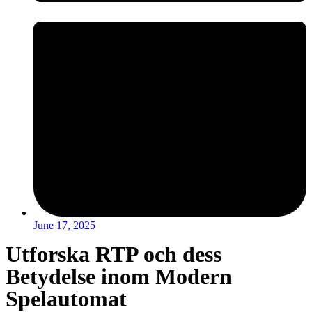
June 17, 2025
Utforska RTP och dess
Betydelse inom Modern
Spelautomat