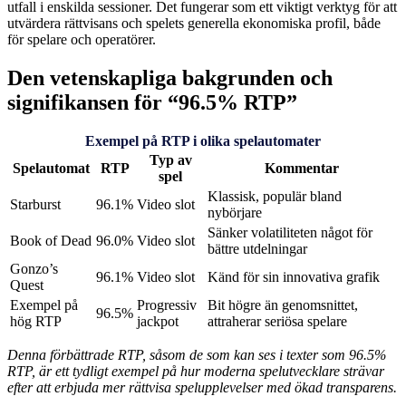
utfall i enskilda sessioner. Det fungerar som ett viktigt verktyg för att
utvärdera rättvisans och spelets generella ekonomiska profil, både
för spelare och operatörer.
Den vetenskapliga bakgrunden och
signifikansen för “96.5% RTP”
Exempel på RTP i olika spelautomater
Typ av
Spelautomat
RTP
Kommentar
spel
Klassisk, populär bland
Starburst
96.1%
Video slot
nybörjare
Sänker volatiliteten något för
Book of Dead
96.0%
Video slot
bättre utdelningar
Gonzo’s
96.1%
Video slot
Känd för sin innovativa grafik
Quest
Exempel på
Progressiv
Bit högre än genomsnittet,
96.5%
hög RTP
jackpot
attraherar seriösa spelare
Denna förbättrade RTP, såsom de som kan ses i texter som 96.5%
RTP, är ett tydligt exempel på hur moderna spelutvecklare strävar
efter att erbjuda mer rättvisa spelupplevelser med ökad transparens.