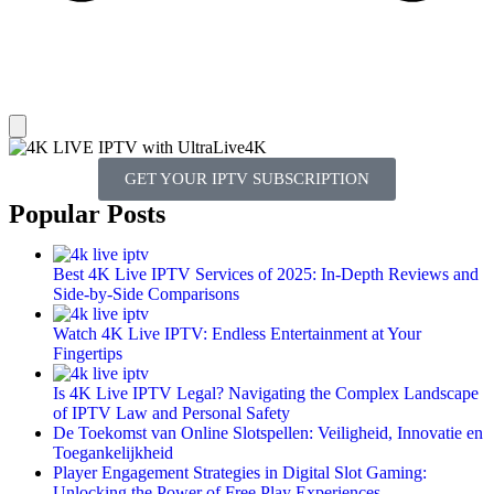
GET YOUR IPTV SUBSCRIPTION
Popular Posts
Best 4K Live IPTV Services of 2025: In-Depth Reviews and
Side-by-Side Comparisons
Watch 4K Live IPTV: Endless Entertainment at Your
Fingertips
Is 4K Live IPTV Legal? Navigating the Complex Landscape
of IPTV Law and Personal Safety
De Toekomst van Online Slotspellen: Veiligheid, Innovatie en
Toegankelijkheid
Player Engagement Strategies in Digital Slot Gaming:
Unlocking the Power of Free Play Experiences