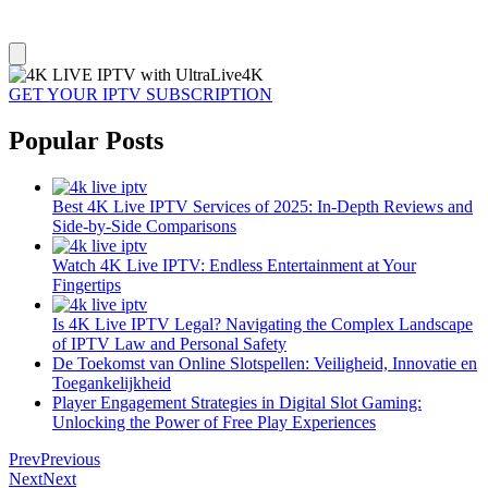
GET YOUR IPTV SUBSCRIPTION
Popular Posts
Best 4K Live IPTV Services of 2025: In-Depth Reviews and
Side-by-Side Comparisons
Watch 4K Live IPTV: Endless Entertainment at Your
Fingertips
Is 4K Live IPTV Legal? Navigating the Complex Landscape
of IPTV Law and Personal Safety
De Toekomst van Online Slotspellen: Veiligheid, Innovatie en
Toegankelijkheid
Player Engagement Strategies in Digital Slot Gaming:
Unlocking the Power of Free Play Experiences
Prev
Previous
Next
Next