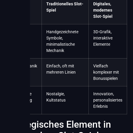
Merkmal
Traditionelles Slot-
Digitales,
Spiel
modernes
Slot-Spiel
Design
Handgezeichnete
3D-Grafik,
Symbole,
interaktive
minimalistische
Elemente
Mechanik
Spielmechanik
Einfach, oft mit
Vielfach
mehreren Linien
komplexer mit
Bonusspielen
Emotionale
Nostalgie,
Innovation,
Verbindung
Kultstatus
personalisiertes
Erlebnis
Strategisches Element in