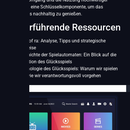
Ressourcen eine Schlüsselkomponente, um das
Spielerlebnis nachhaltig zu genießen.
Weiterführende Ressourcen
book of ra: Analyse, Tipps und strategische
Hinweise
Geschichte der Spielautomaten: Ein Blick auf die
Evolution des Glücksspiels
Psychologie des Glücksspiels: Warum wir spielen
und wie wir verantwortungsvoll vorgehen