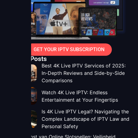
GET YOUR IPTV SUBSCRIPTION
Popular Posts
Best 4K Live IPTV Services of 2025:
In-Depth Reviews and Side-by-Side
Comparisons
Watch 4K Live IPTV: Endless
Entertainment at Your Fingertips
Is 4K Live IPTV Legal? Navigating the
Complex Landscape of IPTV Law and
Personal Safety
De Toekomst van Online Slotspellen: Veiligheid,