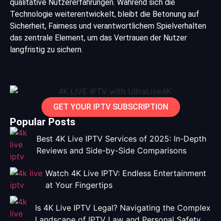
qualitative Nutzererfahrungen. Während sich die
Technologie weiterentwickelt, bleibt die Betonung auf
Sicherheit, Fairness und verantwortlichem Spielverhalten
das zentrale Element, um das Vertrauen der Nutzer
langfristig zu sichern.
GET YOUR IPTV SUBSCRIPTION
Popular Posts
Best 4K Live IPTV Services of 2025: In-Depth
Reviews and Side-by-Side Comparisons
Watch 4K Live IPTV: Endless Entertainment
at Your Fingertips
Is 4K Live IPTV Legal? Navigating the Complex
Landscape of IPTV Law and Personal Safety