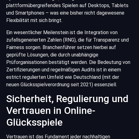
plattformübergreifendes Spielen auf Desktops, Tablets
und Smartphones – was eine bisher nicht dagewesene
Flexibilität mit sich bringt.
Ein wesentlicher Meilenstein ist die Integration von
zufallsgenerierten Zahlen (RNG), die für Transparenz und
Fairness sorgen. Branchenführer setzen hierbei auf
geprüfte Lösungen, die durch unabhängige
Prüforganisationen bestätigt werden. Die Bedeutung von
Zertifizierungen und regelmäßigen Audits ist in einem
estrict regulierten Umfeld wie Deutschland (mit der
neuen Glücksspielverordnung seit 2021) essenziell.
Sicherheit, Regulierung und
Vertrauen in Online-
Glücksspiele
Vertrauen ist das Fundament jeder nachhaltigen