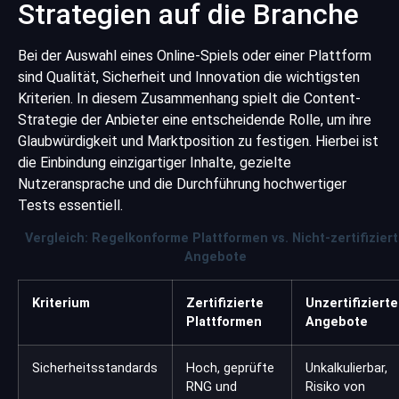
Strategien auf die Branche
Bei der Auswahl eines Online-Spiels oder einer Plattform
sind Qualität, Sicherheit und Innovation die wichtigsten
Kriterien. In diesem Zusammenhang spielt die Content-
Strategie der Anbieter eine entscheidende Rolle, um ihre
Glaubwürdigkeit und Marktposition zu festigen. Hierbei ist
die Einbindung einzigartiger Inhalte, gezielte
Nutzeransprache und die Durchführung hochwertiger
Tests essentiell.
Vergleich: Regelkonforme Plattformen vs. Nicht-zertifizier
Angebote
Kriterium
Zertifizierte
Unzertifizierte
Plattformen
Angebote
Sicherheitsstandards
Hoch, geprüfte
Unkalkulierbar,
RNG und
Risiko von