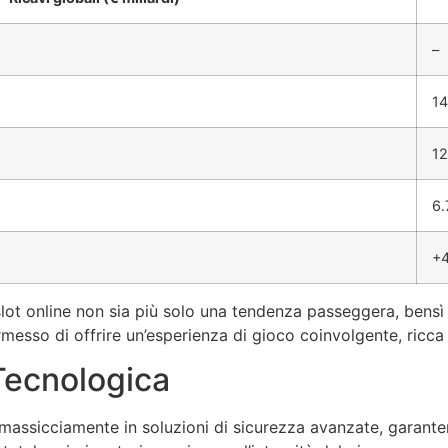
–
1
1
6
+
slot online non sia più solo una tendenza passeggera, bens
rmesso di offrire un’esperienza di gioco coinvolgente, ricca 
 Tecnologica
 massicciamente in soluzioni di sicurezza avanzate, garanten