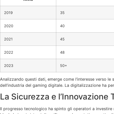
2019
35
2020
40
2021
45
2022
48
2023
50+
Analizzando questi dati, emerge come l’interesse verso le 
dell’industria del gaming digitale. La digitalizzazione ha pe
La Sicurezza e l’Innovazione
Il progresso tecnologico ha spinto gli operatori a investire