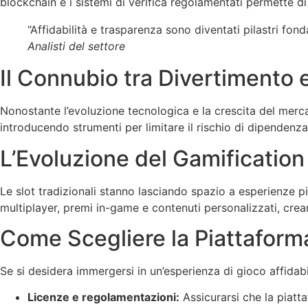
blockchain e i sistemi di verifica regolamentati permette di t
“Affidabilità e trasparenza sono diventati pilastri fon
Analisti del settore
Il Connubio tra Divertimento 
Nonostante l’evoluzione tecnologica e la crescita del merca
introducendo strumenti per limitare il rischio di dipendenz
L’Evoluzione del Gamification e
Le slot tradizionali stanno lasciando spazio a esperienze più
multiplayer, premi in-game e contenuti personalizzati, cre
Come Scegliere la Piattaforma 
Se si desidera immergersi in un’esperienza di gioco affidabi
Licenze e regolamentazioni:
Assicurarsi che la piattaf