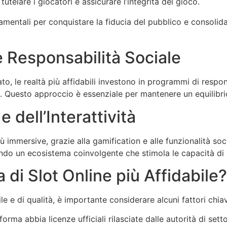
utelare i giocatori e assicurare l’integrità del gioco.
damentali per conquistare la fiducia del pubblico e consolida
e Responsabilità Sociale
to, le realtà più affidabili investono in programmi di respo
a. Questo approccio è essenziale per mantenere un equilibrio
 dell’Interattività
 immersive, grazie alla gamification e alle funzionalità soci
ando un ecosistema coinvolgente che stimola le capacità di 
di Slot Online più Affidabile?
le e di qualità, è importante considerare alcuni fattori chia
orma abbia licenze ufficiali rilasciate dalle autorità di setto