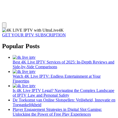
GET YOUR IPTV SUBSCRIPTION
Popular Posts
Best 4K Live IPTV Services of 2025: In-Depth Reviews and
Side-by-Side Comparisons
Watch 4K Live IPTV: Endless Entertainment at Your
Fingertips
Is 4K Live IPTV Legal? Navigating the Complex Landscape
of IPTV Law and Personal Safety
De Toekomst van Online Slotspellen: Veiligheid, Innovatie en
Toegankelijkheid
Player Engagement Strategies in Digital Slot Gaming:
Unlocking the Power of Free Play Experiences