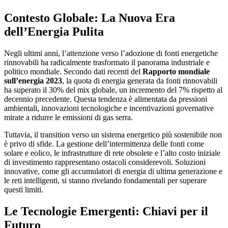
Contesto Globale: La Nuova Era
dell’Energia Pulita
Negli ultimi anni, l’attenzione verso l’adozione di fonti energetiche
rinnovabili ha radicalmente trasformato il panorama industriale e
politico mondiale. Secondo dati recenti del
Rapporto mondiale
sull’energia 2023
, la quota di energia generata da fonti rinnovabili
ha superato il 30% del mix globale, un incremento del 7% rispetto al
decennio precedente. Questa tendenza è alimentata da pressioni
ambientali, innovazioni tecnologiche e incentivazioni governative
mirate a ridurre le emissioni di gas serra.
Tuttavia, il transition verso un sistema energetico più sostenibile non
è privo di sfide. La gestione dell’intermittenza delle fonti come
solare e eolico, le infrastrutture di rete obsolete e l’alto costo iniziale
di investimento rappresentano ostacoli considerevoli. Soluzioni
innovative, come gli accumulatori di energia di ultima generazione e
le reti intelligenti, si stanno rivelando fondamentali per superare
questi limiti.
Le Tecnologie Emergenti: Chiavi per il
Futuro