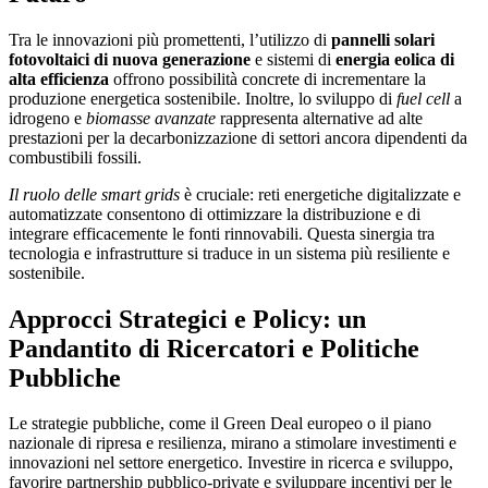
Tra le innovazioni più promettenti, l’utilizzo di
pannelli solari
fotovoltaici di nuova generazione
e sistemi di
energia eolica di
alta efficienza
offrono possibilità concrete di incrementare la
produzione energetica sostenibile. Inoltre, lo sviluppo di
fuel cell
a
idrogeno e
biomasse avanzate
rappresenta alternative ad alte
prestazioni per la decarbonizzazione di settori ancora dipendenti da
combustibili fossili.
Il ruolo delle smart grids
è cruciale: reti energetiche digitalizzate e
automatizzate consentono di ottimizzare la distribuzione e di
integrare efficacemente le fonti rinnovabili. Questa sinergia tra
tecnologia e infrastrutture si traduce in un sistema più resiliente e
sostenibile.
Approcci Strategici e Policy: un
Pandantito di Ricercatori e Politiche
Pubbliche
Le strategie pubbliche, come il Green Deal europeo o il piano
nazionale di ripresa e resilienza, mirano a stimolare investimenti e
innovazioni nel settore energetico. Investire in ricerca e sviluppo,
favorire partnership pubblico-private e sviluppare incentivi per le