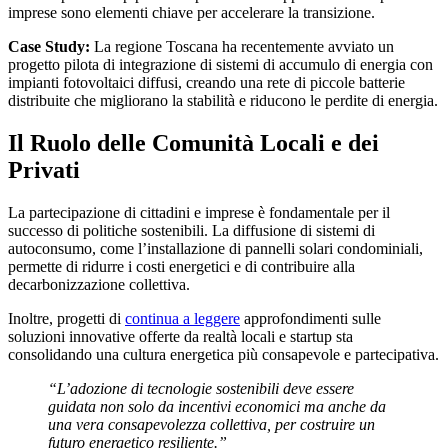
imprese sono elementi chiave per accelerare la transizione.
Case Study:
La regione Toscana ha recentemente avviato un
progetto pilota di integrazione di sistemi di accumulo di energia con
impianti fotovoltaici diffusi, creando una rete di piccole batterie
distribuite che migliorano la stabilità e riducono le perdite di energia.
Il Ruolo delle Comunità Locali e dei
Privati
La partecipazione di cittadini e imprese è fondamentale per il
successo di politiche sostenibili. La diffusione di sistemi di
autoconsumo, come l’installazione di pannelli solari condominiali,
permette di ridurre i costi energetici e di contribuire alla
decarbonizzazione collettiva.
Inoltre, progetti di
continua a leggere
approfondimenti sulle
soluzioni innovative offerte da realtà locali e startup sta
consolidando una cultura energetica più consapevole e partecipativa.
“L’adozione di tecnologie sostenibili deve essere
guidata non solo da incentivi economici ma anche da
una vera consapevolezza collettiva, per costruire un
futuro energetico resiliente.”