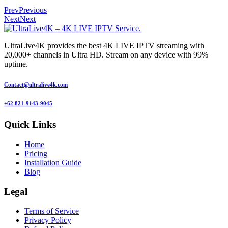
Prev
Previous
Next
Next
UltraLive4K provides the best 4K LIVE IPTV streaming with
20,000+ channels in Ultra HD. Stream on any device with 99%
uptime.
Contact@ultralive4k.com
+62 821-9143-9045
Quick Links
Home
Pricing
Installation Guide
Blog
Legal
Terms of Service
Privacy Policy