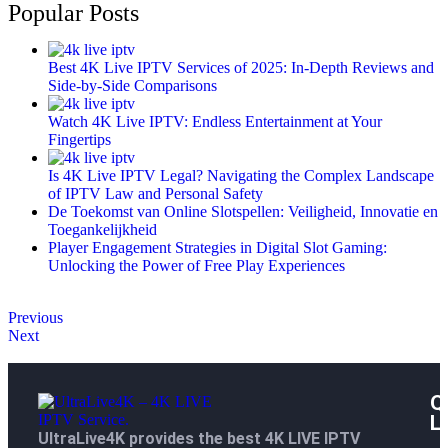
Popular Posts
Best 4K Live IPTV Services of 2025: In-Depth Reviews and
Side-by-Side Comparisons
Watch 4K Live IPTV: Endless Entertainment at Your
Fingertips
Is 4K Live IPTV Legal? Navigating the Complex Landscape
of IPTV Law and Personal Safety
De Toekomst van Online Slotspellen: Veiligheid, Innovatie en
Toegankelijkheid
Player Engagement Strategies in Digital Slot Gaming:
Unlocking the Power of Free Play Experiences
Previous
Next
Q
L
UltraLive4K provides the best 4K LIVE IPTV